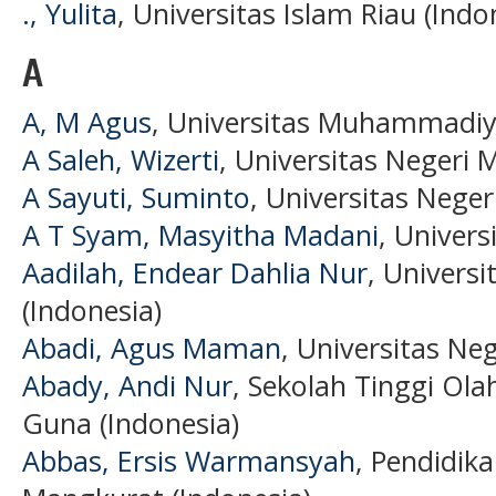
., Yulita
, Universitas Islam Riau (Indo
A
A, M Agus
, Universitas Muhammadiy
A Saleh, Wizerti
, Universitas Negeri 
A Sayuti, Suminto
, Universitas Neger
A T Syam, Masyitha Madani
, Univers
Aadilah, Endear Dahlia Nur
, Univers
(Indonesia)
Abadi, Agus Maman
, Universitas Ne
Abady, Andi Nur
, Sekolah Tinggi Ol
Guna (Indonesia)
Abbas, Ersis Warmansyah
, Pendidik