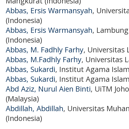
Mangkurat (Indonesia)
Abbas, Ersis Warmansyah
, Univers
(Indonesia)
Abbas, Ersis Warmansyah
, Lambung
(Indonesia)
Abbas, M. Fadhly Farhy
, Universitas
Abbas, M.Fadhly Farhy
, Universitas 
Abbas, Sukardi
, Institut Agama Isla
Abbas, Sukardi
, Institut Agama Isla
Abd Aziz, Nurul Aien Binti
, UiTM Joh
(Malaysia)
Abdillah, Abdillah
, Universitas Muh
(Indonesia)