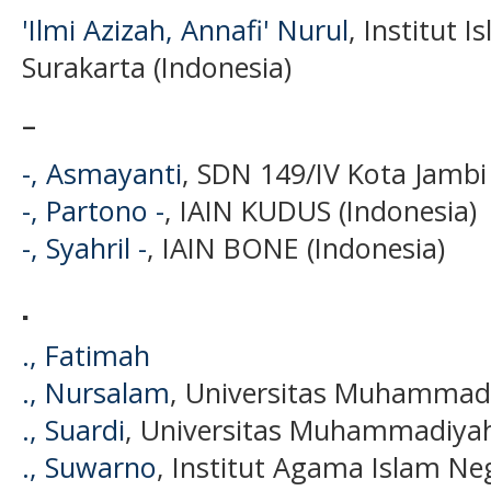
'Ilmi Azizah, Annafi' Nurul
, Institut 
Surakarta (Indonesia)
-
-, Asmayanti
, SDN 149/IV Kota Jambi 
-, Partono -
, IAIN KUDUS (Indonesia)
-, Syahril -
, IAIN BONE (Indonesia)
.
., Fatimah
., Nursalam
, Universitas Muhammadi
., Suardi
, Universitas Muhammadiyah
., Suwarno
, Institut Agama Islam Ne