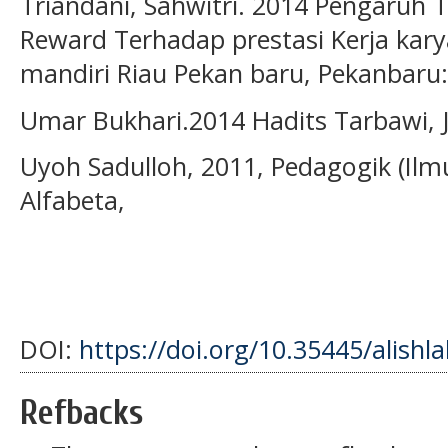
Triandani, Sahwitri. 2014 Pengaruh T
Reward Terhadap prestasi Kerja kar
mandiri Riau Pekan baru, Pekanbaru:
Umar Bukhari.2014 Hadits Tarbawi, 
Uyoh Sadulloh, 2011, Pedagogik (Ilm
Alfabeta,
DOI:
https://doi.org/10.35445/alishla
Refbacks