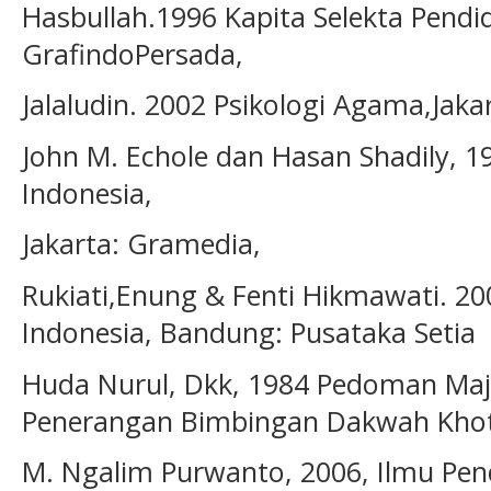
Hasbullah.1996 Kapita Selekta Pendid
GrafindoPersada,
Jalaludin. 2002 Psikologi Agama,Jaka
John M. Echole dan Hasan Shadily, 1
Indonesia,
Jakarta: Gramedia,
Rukiati,Enung & Fenti Hikmawati. 20
Indonesia, Bandung: Pusataka Setia
Huda Nurul, Dkk, 1984 Pedoman Majel
Penerangan Bimbingan Dakwah Kho
M. Ngalim Purwanto, 2006, Ilmu Pend