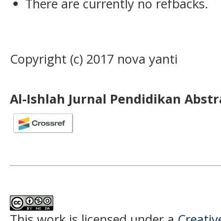
There are currently no refbacks.
Copyright (c) 2017 nova yanti
Al-Ishlah Jurnal Pendidikan Abst
This work is licensed under a
Creati