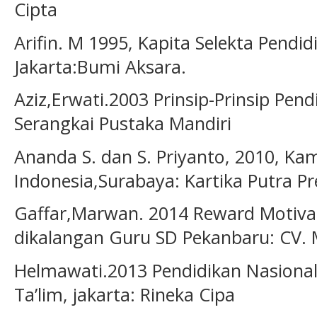
Cipta
Arifin. M 1995, Kapita Selekta Pend
Jakarta:Bumi Aksara.
Aziz,Erwati.2003 Prinsip-Prinsip Pend
Serangkai Pustaka Mandiri
Ananda S. dan S. Priyanto, 2010, K
Indonesia,Surabaya: Kartika Putra Pr
Gaffar,Marwan. 2014 Reward Motiva
dikalangan Guru SD Pekanbaru: CV. 
Helmawati.2013 Pendidikan Nasional 
Ta’lim, jakarta: Rineka Cipa