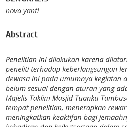
nova yanti
Abstract
Penelitian ini dilakukan karena dilata
pen
eliti
terhadap keberlangsungan l
dewasa ini pada umumnya kegiatan 
belum sesuai dengan aturan yang ad
Majelis Taklim Masjid Tuanku Tambusa
tempat penelitian, menerapkan rewa
meningkatkan keaktifan bagi jemaah
kehadiran dan keikutsertaan dalam s