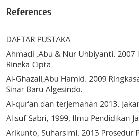
References
DAFTAR PUSTAKA
Ahmadi ,Abu & Nur Uhbiyanti. 2007 I
Rineka Cipta
Al-Ghazali,Abu Hamid. 2009 Ringka
Sinar Baru Algesindo.
Al-qur’an dan terjemahan 2013. Jaka
Alisuf Sabri, 1999, Ilmu Pendidikan 
Arikunto, Suharsimi. 2013 Prosedur Pe