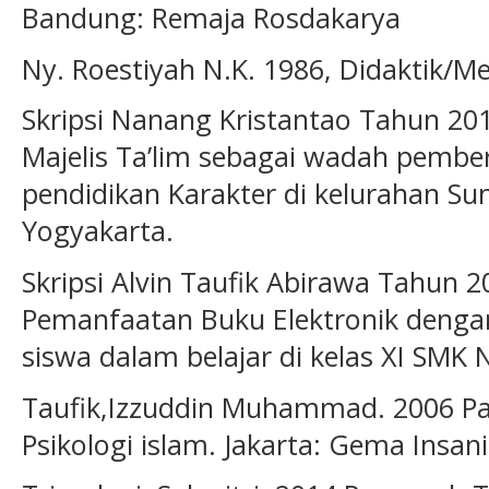
Bandung: Remaja Rosdakarya
Ny. Roestiyah N.K. 1986, Didaktik/Me
Skripsi Nanang Kristantao Tahun 20
Majelis Ta’lim sebagai wadah pemb
pendidikan Karakter di kelurahan S
Yogyakarta.
Skripsi Alvin Taufik Abirawa Tahun
Pemanfaatan Buku Elektronik dengan
siswa dalam belajar di kelas XI SMK
Taufik,Izzuddin Muhammad. 2006 Pa
Psikologi islam. Jakarta: Gema Insani