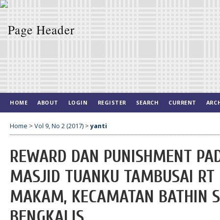
HOME
ABOUT
LOGIN
REGISTER
SEARCH
CURRENT
ARC
Home
>
Vol 9, No 2 (2017)
>
yanti
REWARD DAN PUNISHMENT PAD
MASJID TUANKU TAMBUSAI RT 
MAKAM, KECAMATAN BATHIN S
BENGKALIS