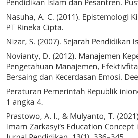
Pendidikan Islam dan Pesantren. Pust
Nasuha, A. C. (2011). Epistemologi 
PT Rineka Cipta.
Nizar, S. (2007). Sejarah Pendidikan 
Novianty, D. (2012). Manajemen Kep
Pengetahuan Manajemen, Efektivfit
Bersaing dan Kecerdasan Emosi. Dee
Peraturan Pemerintah Republik inion
1 angka 4.
Prastowo, A. I., & Mulyanto, T. (202
Imam Zarkasyi’s Education Concept i
Jurnal Pendidikan, 13(1), 336–345.