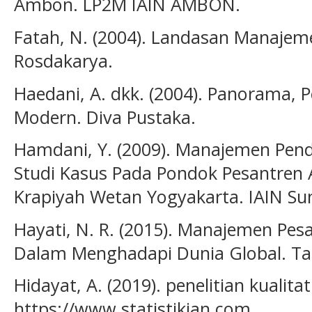
Ambon. LP2M IAIN AMBON.
Fatah, N. (2004). Landasan Manajem
Rosdakarya.
Haedani, A. dkk. (2004). Panorama,
Modern. Diva Pustaka.
Hamdani, Y. (2009). Manajemen Pend
Studi Kasus Pada Pondok Pesantren 
Krapiyah Wetan Yogyakarta. IAIN Sun
Hayati, N. R. (2015). Manajemen Pe
Dalam Menghadapi Dunia Global. Tar
Hidayat, A. (2019). penelitian kualitati
https://www.statistikian.com