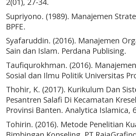
2(01), 27-34.
Supriyono. (1989). Manajemen Strateg
BPFE.
Syafaruddin. (2016). Manajemen Orga
Sain dan Islam. Perdana Publising.
Taufiqurokhman. (2016). Manajemen 
Sosial dan Ilmu Politik Universitas 
Thohir, K. (2017). Kurikulum Dan Si
Pesantren Salafi Di Kecamatan Kres
Provinsi Banten. Analytica Islamica, 6
Tohirin. (2016). Metode Penelitian K
Bimbingan Konseling. PT RajaGrafin