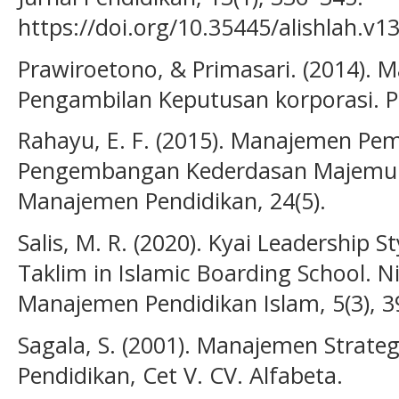
https://doi.org/10.35445/alishlah.v1
Prawiroetono, & Primasari. (2014). 
Pengambilan Keputusan korporasi. P
Rahayu, E. F. (2015). Manajemen Pe
Pengembangan Kederdasan Majemuk P
Manajemen Pendidikan, 24(5).
Salis, M. R. (2020). Kyai Leadership S
Taklim in Islamic Boarding School. 
Manajemen Pendidikan Islam, 5(3), 3
Sagala, S. (2001). Manajemen Strat
Pendidikan, Cet V. CV. Alfabeta.