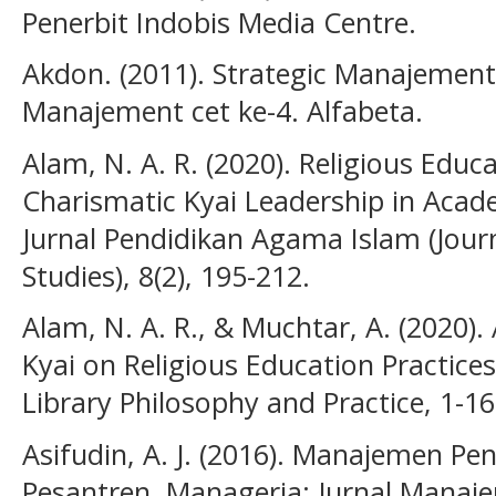
Penerbit Indobis Media Centre.
Akdon. (2011). Strategic Manajement
Manajement cet ke-4. Alfabeta.
Alam, N. A. R. (2020). Religious Educ
Charismatic Kyai Leadership in Academ
Jurnal Pendidikan Agama Islam (Journ
Studies), 8(2), 195-212.
Alam, N. A. R., & Muchtar, A. (2020).
Kyai on Religious Education Practice
Library Philosophy and Practice, 1-16
Asifudin, A. J. (2016). Manajemen P
Pesantren. Manageria: Jurnal Manaje