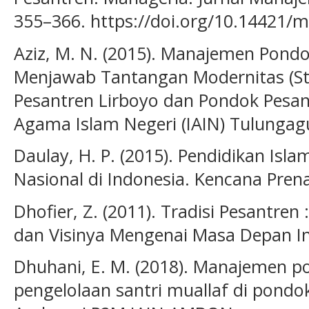
355–366. https://doi.org/10.14421/
Aziz, M. N. (2015). Manajemen Pond
Menjawab Tantangan Modernitas (Stu
Pesantren Lirboyo dan Pondok Pesantr
Agama Islam Negeri (IAIN) Tulungag
Daulay, H. P. (2015). Pendidikan Isl
Nasional di Indonesia. Kencana Pre
Dhofier, Z. (2011). Tradisi Pesantren
dan Visinya Mengenai Masa Depan In
Dhuhani, E. M. (2018). Manajemen p
pengelolaan santri muallaf di pondo