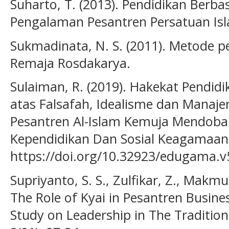
Suharto, T. (2013). Pendidikan Berba
Pengalaman Pesantren Persatuan Isl
Sukmadinata, N. S. (2011). Metode pe
Remaja Rosdakarya.
Sulaiman, R. (2019). Hakekat Pendid
atas Falsafah, Idealisme dan Manaj
Pesantren Al-Islam Kemuja Mendoba
Kependidikan Dan Sosial Keagamaan, 
https://doi.org/10.32923/edugama.v
Supriyanto, S. S., Zulfikar, Z., Makmu
The Role of Kyai in Pesantren Busin
Study on Leadership in The Tradition