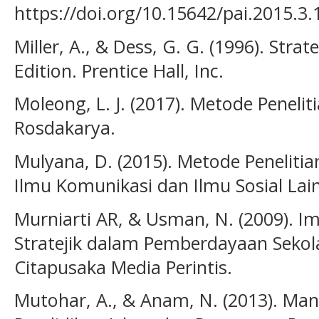
https://doi.org/10.15642/pai.2015.3.
Miller, A., & Dess, G. G. (1996). St
Edition. Prentice Hall, Inc.
Moleong, L. J. (2017). Metode Penelit
Rosdakarya.
Mulyana, D. (2015). Metode Penelitia
Ilmu Komunikasi dan Ilmu Sosial La
Murniarti AR, & Usman, N. (2009). 
Stratejik dalam Pemberdayaan Seko
Citapusaka Media Perintis.
Mutohar, A., & Anam, N. (2013). Man