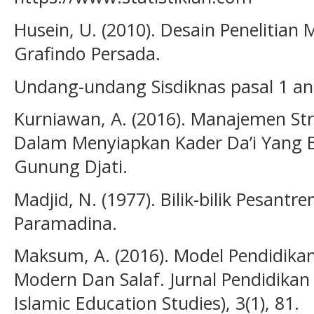
Husein, U. (2010). Desain Penelitian
Grafindo Persada.
Undang-undang Sisdiknas pasal 1 ang
Kurniawan, A. (2016). Manajemen St
Dalam Menyiapkan Kader Da’i Yang B
Gunung Djati.
Madjid, N. (1977). Bilik-bilik Pesantr
Paramadina.
Maksum, A. (2016). Model Pendidikan
Modern Dan Salaf. Jurnal Pendidikan
Islamic Education Studies), 3(1), 81.