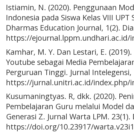
Istiamin, N. (2020). Penggunaan Mo
Indonesia pada Siswa Kelas VIII UPT
Dharmas Education Journal, 1(2). Dia
https://ejournal.lppm.undhari.ac.id/
Kamhar, M. Y. Dan Lestari, E. (2019)
Youtube sebagai Media Pembelajaran
Perguruan Tinggi. Jurnal Intelegensi, 
https://jurnal.unitri.ac.id/index.php/
Kusumaningtyas. R, dkk. (2020). Pen
Pembelajaran Guru melalui Model d
Generasi Z. Jurnal Warta LPM. 23(1).
https://doi.org/10.23917/warta.v23i