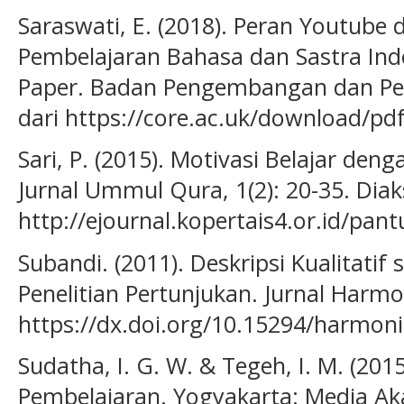
Saraswati, E. (2018). Peran Youtub
Pembelajaran Bahasa dan Sastra Ind
Paper. Badan Pengembangan dan Pe
dari https://core.ac.uk/download/p
Sari, P. (2015). Motivasi Belajar de
Jurnal Ummul Qura, 1(2): 20-35. Diak
http://ejournal.kopertais4.or.id/pan
Subandi. (2011). Deskripsi Kualitati
Penelitian Pertunjukan. Jurnal Harmo
https://dx.doi.org/10.15294/harmoni
Sudatha, I. G. W. & Tegeh, I. M. (201
Pembelajaran. Yogyakarta: Media Ak