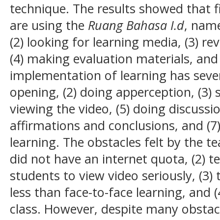
technique. The results showed that fi
are using the
Ruang Bahasa I.d
, name
(2) looking for learning media, (3) r
(4) making evaluation materials, and
implementation of learning has sever
opening, (2) doing apperception, (3) 
viewing the video, (5) doing discussio
affirmations and conclusions, and (7)
learning. The obstacles felt by the 
did not have an internet quota, (2) t
students to view video seriously, (3)
less than face-to-face learning, and 
class. However, despite many obstacl