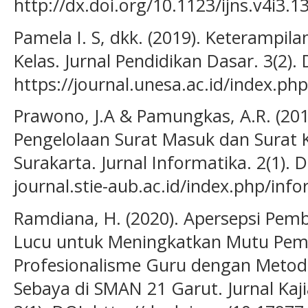
http://dx.doi.org/10.1123/ijns.v4i3.1
Pamela I. S, dkk. (2019). Keterampi
Kelas. Jurnal Pendidikan Dasar. 3(2). 
https://journal.unesa.ac.id/index.php
Prawono, J.A & Pamungkas, A.R. (201
Pengelolaan Surat Masuk dan Surat K
Surakarta. Jurnal Informatika. 2(1). D
journal.stie-aub.ac.id/index.php/info
Ramdiana, H. (2020). Apersepsi Pembe
Lucu untuk Meningkatkan Mutu Pem
Profesionalisme Guru dengan Metod
Sebaya di SMAN 21 Garut. Jurnal Kaj