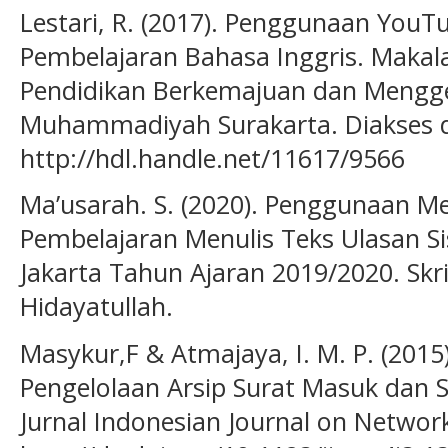
Lestari, R. (2017). Penggunaan YouT
Pembelajaran Bahasa Inggris. Makal
Pendidikan Berkemajuan dan Mengge
Muhammadiyah Surakarta. Diakses d
http://hdl.handle.net/11617/9566
Ma’usarah. S. (2020). Penggunaan M
Pembelajaran Menulis Teks Ulasan Si
Jakarta Tahun Ajaran 2019/2020. Skrip
Hidayatullah.
Masykur,F & Atmajaya, I. M. P. (2015
Pengelolaan Arsip Surat Masuk dan S
Jurnal Indonesian Journal on Network