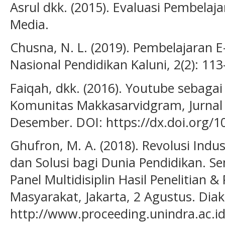
Asrul dkk. (2015). Evaluasi Pembelaj
Media.
Chusna, N. L. (2019). Pembelajaran E
Nasional Pendidikan Kaluni, 2(2): 113
Faiqah, dkk. (2016). Youtube sebaga
Komunitas Makkasarvidgram, Jurnal K
Desember. DOI: https://dx.doi.org/10
Ghufron, M. A. (2018). Revolusi Indus
dan Solusi bagi Dunia Pendidikan. S
Panel Multidisiplin Hasil Penelitian 
Masyarakat, Jakarta, 2 Agustus. Diak
http://www.proceeding.unindra.ac.id