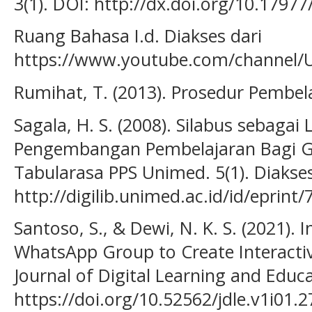
3(1). DOI: http://dx.doi.org/10.179
Ruang Bahasa I.d. Diakses dari
https://www.youtube.com/channel
Rumihat, T. (2013). Prosedur Pembela
Sagala, H. S. (2008). Silabus sebaga
Pengembangan Pembelajaran Bagi Gur
Tabularasa PPS Unimed. 5(1). Diakses
http://digilib.unimed.ac.id/id/eprint/
Santoso, S., & Dewi, N. K. S. (2021)
WhatsApp Group to Create Interactiv
Journal of Digital Learning and Educa
https://doi.org/10.52562/jdle.v1i01.2