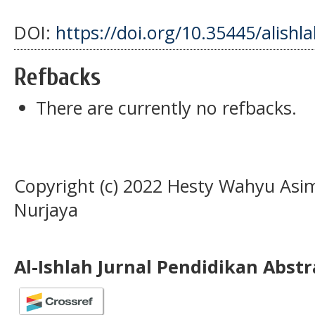
DOI:
https://doi.org/10.35445/alishl
Refbacks
There are currently no refbacks.
Copyright (c) 2022 Hesty Wahyu Asi
Nurjaya
Al-Ishlah Jurnal Pendidikan Abst