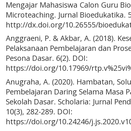
Mengajar Mahasiswa Calon Guru Bio
Microteaching. Jurnal Bioedukatika. 5
http://dx.doi.org/10.26555/bioedukat
Anggraeni, P. & Akbar, A. (2018). Ke
Pelaksanaan Pembelajaran dan Prose
Pesona Dasar. 6(2). DOI:
https://doi.org/10.17969/rtp.v%25vi
Anugraha, A. (2020). Hambatan, Sol
Pembelajaran Daring Selama Masa P
Sekolah Dasar. Scholaria: Jurnal Pe
10(3), 282-289. DOI:
https://doi.org/10.24246/j.js.2020.v1