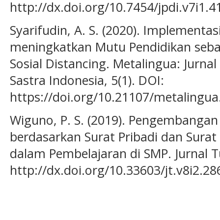
http://dx.doi.org/10.7454/jpdi.v7i1.4
Syarifudin, A. S. (2020). Implementa
meningkatkan Mutu Pendidikan seb
Sosial Distancing. Metalingua: Jurna
Sastra Indonesia, 5(1). DOI:
https://doi.org/10.21107/metalingua
Wiguno, P. S. (2019). Pengembangan
berdasarkan Surat Pribadi dan Sura
dalam Pembelajaran di SMP. Jurnal T
http://dx.doi.org/10.33603/jt.v8i2.28