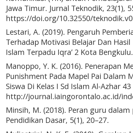
Jawa Timur. Jurnal Teknodik, 23(1), 5
https://doi.org/10.32550/teknodik.v0
Lestari, A. (2019). Pengaruh Pembe
Terhadap Motivasi Belajar Dan Hasil 
Islam Terpadu Iqra’ 2 Kota Bengkulu.
Manoppo, Y. K. (2016). Penerapan 
Punishment Pada Mapel Pai Dalam Me
Siswa Di Kelas I Sd Islam Al-Azhar 43 
http://journal.iaingorontalo.ac.id/in
Minsih, M. (2018). Peran guru dalam 
Pendidikan Dasar, 5(1), 20–27.