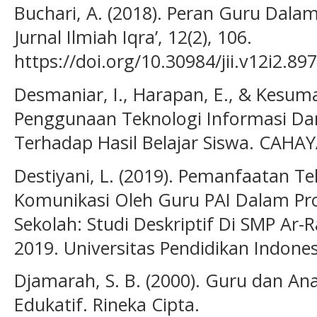
Buchari, A. (2018). Peran Guru Dala
Jurnal Ilmiah Iqra’, 12(2), 106.
https://doi.org/10.30984/jii.v12i2.897
Desmaniar, I., Harapan, E., & Kesum
Penggunaan Teknologi Informasi Dan
Terhadap Hasil Belajar Siswa. CAHAY
Destiyani, L. (2019). Pemanfaatan T
Komunikasi Oleh Guru PAI Dalam Pr
Sekolah: Studi Deskriptif Di SMP Ar-
2019. Universitas Pendidikan Indones
Djamarah, S. B. (2000). Guru dan Ana
Edukatif. Rineka Cipta.