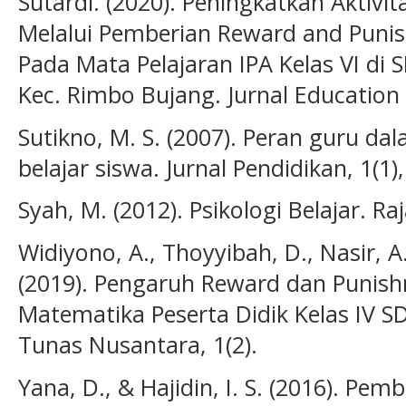
Sutardi. (2020). Peningkatkan Aktivit
Melalui Pemberian Reward and Punis
Pada Mata Pelajaran IPA Kelas VI di
Kec. Rimbo Bujang. Jurnal Education 
Sutikno, M. S. (2007). Peran guru 
belajar siswa. Jurnal Pendidikan, 1(1)
Syah, M. (2012). Psikologi Belajar. R
Widiyono, A., Thoyyibah, D., Nasir, A.
(2019). Pengaruh Reward dan Punish
Matematika Peserta Didik Kelas IV S
Tunas Nusantara, 1(2).
Yana, D., & Hajidin, I. S. (2016). Pe