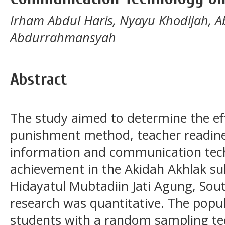
Irham Abdul Haris, Nyayu Khodijah,
Abdurrahmansyah
Abstract
The study aimed to determine the ef
punishment method, teacher readine
information and communication tec
achievement in the Akidah Akhlak su
Hidayatul Mubtadiin Jati Agung, So
research was quantitative. The popul
students with a random sampling te