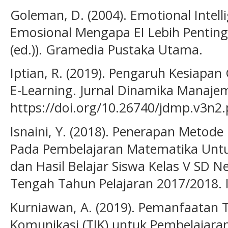
Goleman, D. (2004). Emotional Intell
Emosional Mengapa EI Lebih Penting
(ed.)). Gramedia Pustaka Utama.
Iptian, R. (2019). Pengaruh Kesiap
E-Learning. Jurnal Dinamika Manajem
https://doi.org/10.26740/jdmp.v3n2
Isnaini, Y. (2018). Penerapan Meto
Pada Pembelajaran Matematika Untu
dan Hasil Belajar Siswa Kelas V SD 
Tengah Tahun Pelajaran 2017/2018. 
Kurniawan, A. (2019). Pemanfaatan 
Komunikasi (TIK) untuk Pembelajara