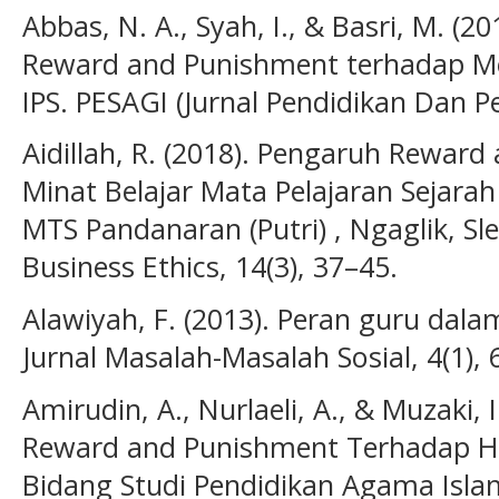
Abbas, N. A., Syah, I., & Basri, M. (
Reward and Punishment terhadap Moti
IPS. PESAGI (Jurnal Pendidikan Dan Pen
Aidillah, R. (2018). Pengaruh Rewar
Minat Belajar Mata Pelajaran Sejara
MTS Pandanaran (Putri) , Ngaglik, Sl
Business Ethics, 14(3), 37–45.
Alawiyah, F. (2013). Peran guru dala
Jurnal Masalah-Masalah Sosial, 4(1), 
Amirudin, A., Nurlaeli, A., & Muzaki,
Reward and Punishment Terhadap Has
Bidang Studi Pendidikan Agama Islam