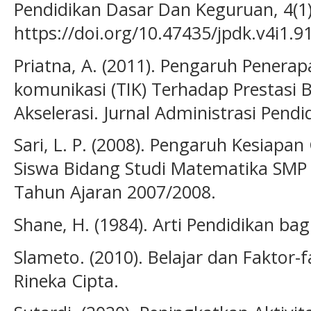
Pendidikan Dasar Dan Keguruan, 4(1)
https://doi.org/10.47435/jpdk.v4i1.9
Priatna, A. (2011). Pengaruh Penera
komunikasi (TIK) Terhadap Prestasi B
Akselerasi. Jurnal Administrasi Pendid
Sari, L. P. (2008). Pengaruh Kesiapan
Siswa Bidang Studi Matematika SMP 
Tahun Ajaran 2007/2008.
Shane, H. (1984). Arti Pendidikan ba
Slameto. (2010). Belajar dan Faktor
Rineka Cipta.