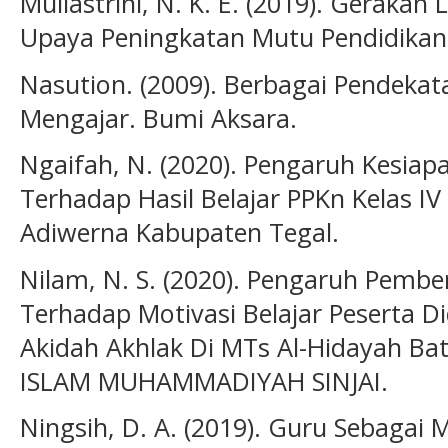
Muliastrini, N. K. E. (2019). Gerakan 
Upaya Peningkatan Mutu Pendidikan.
Nasution. (2009). Berbagai Pendekat
Mengajar. Bumi Aksara.
Ngaifah, N. (2020). Pengaruh Kesiap
Terhadap Hasil Belajar PPKn Kelas I
Adiwerna Kabupaten Tegal.
Nilam, N. S. (2020). Pengaruh Pemb
Terhadap Motivasi Belajar Peserta D
Akidah Akhlak Di MTs Al-Hidayah B
ISLAM MUHAMMADIYAH SINJAI.
Ningsih, D. A. (2019). Guru Sebagai M