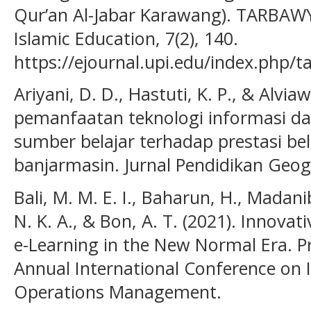
Qur’an Al-Jabar Karawang). TARBAWY:
Islamic Education, 7(2), 140.
https://ejournal.upi.edu/index.php/
Ariyani, D. D., Hastuti, K. P., & Alvia
pemanfaatan teknologi informasi da
sumber belajar terhadap prestasi bel
banjarmasin. Jurnal Pendidikan Geogra
Bali, M. M. E. I., Baharun, H., Madani
N. K. A., & Bon, A. T. (2021). Innova
e-Learning in the New Normal Era. P
Annual International Conference on 
Operations Management.