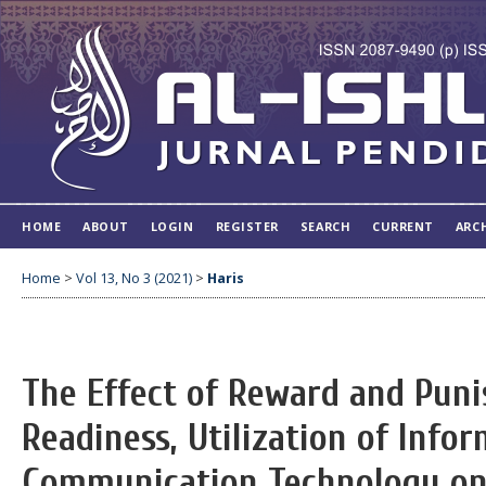
HOME
ABOUT
LOGIN
REGISTER
SEARCH
CURRENT
ARC
Home
>
Vol 13, No 3 (2021)
>
Haris
The Effect of Reward and Pun
Readiness, Utilization of Info
Communication Technology on