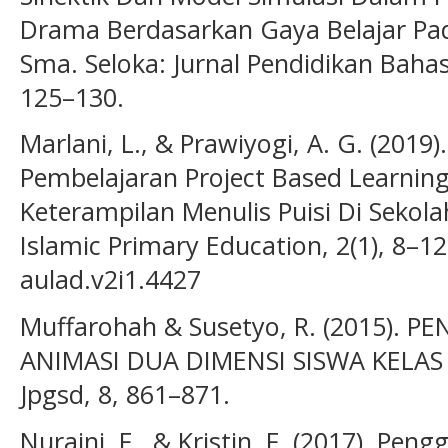
Drama Berdasarkan Gaya Belajar Pada
Sma. Seloka: Jurnal Pendidikan Bahas
125–130.
Marlani, L., & Prawiyogi, A. G. (2019
Pembelajaran Project Based Learni
Keterampilan Menulis Puisi Di Sekolah
Islamic Primary Education, 2(1), 8–12
aulad.v2i1.4427
Muffarohah & Susetyo, R. (2015).
ANIMASI DUA DIMENSI SISWA KELAS 
Jpgsd, 8, 861–871.
Nuraini, F., & Kristin, F. (2017). P