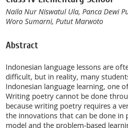
Naila Nur Niswatul Ula, Panca Dewi Pu
Woro Sumarni, Putut Marwoto
Abstract
Indonesian language lessons are oft
difficult, but in reality, many stude
Indonesian language learning, one of
Writing poetry cannot be done thro
because writing poetry requires a ve
the innovations that can be done in p
model and the problem-based learni