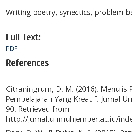
Writing poetry, synectics, problem-b
Full Text:
PDF
References
Citraningrum, D. M. (2016). Menulis 
Pembelajaran Yang Kreatif. Jurnal U
90. Retrieved from
http://jurnal.unmuhjember.ac.id/ind