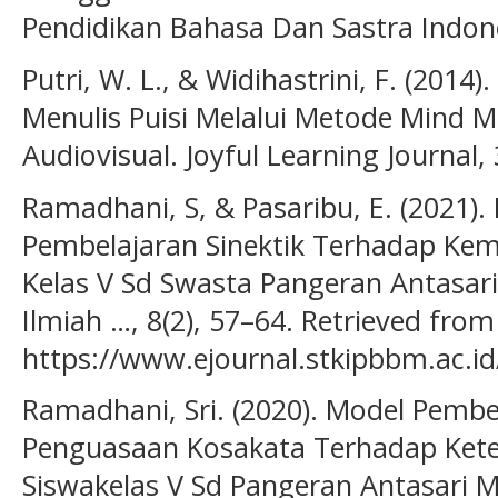
Pendidikan Bahasa Dan Sastra Indones
Putri, W. L., & Widihastrini, F. (201
Menulis Puisi Melalui Metode Mind
Audiovisual. Joyful Learning Journal, 
Ramadhani, S, & Pasaribu, E. (2021)
Pembelajaran Sinektik Terhadap Ke
Kelas V Sd Swasta Pangeran Antasari
Ilmiah …, 8(2), 57–64. Retrieved from
https://www.ejournal.stkipbbm.ac.id
Ramadhani, Sri. (2020). Model Pembe
Penguasaan Kosakata Terhadap Kete
Siswakelas V Sd Pangeran Antasari