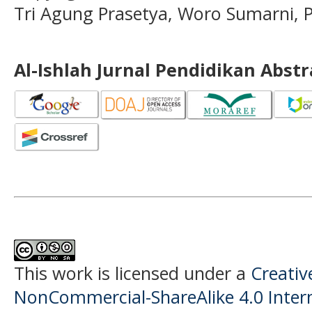
Tri Agung Prasetya, Woro Sumarni,
Al-Ishlah Jurnal Pendidikan Abst
This work is licensed under a
Creati
NonCommercial-ShareAlike 4.0 Intern