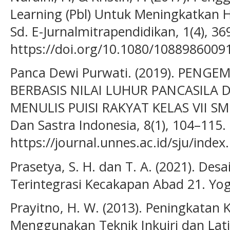
Learning (Pbl) Untuk Meningkatkan Ha
Sd. E-Jurnalmitrapendidikan, 1(4), 36
https://doi.org/10.1080/108898600
Panca Dewi Purwati. (2019). PEN
BERBASIS NILAI LUHUR PANCASILA
MENULIS PUISI RAKYAT KELAS VII SMP
Dan Sastra Indonesia, 8(1), 104–115.
https://journal.unnes.ac.id/sju/index
Prasetya, S. H. dan T. A. (2021). De
Terintegrasi Kecakapan Abad 21. Yog
Prayitno, H. W. (2013). Peningkatan 
Menggunakan Teknik Inkuiri dan Lati