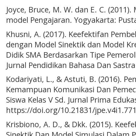
Joyce, Bruce, M. W. dan E. C. (2011).
model Pengajaran. Yogyakarta: Pusta
Khusni, A. (2017). Keefektifan Pembe
dengan Model Sinektik dan Model Kre
Didik SMA Berdasarkan Tipe Pemerol
Jurnal Pendidikan Bahasa Dan Sastra 
Kodariyati, L., & Astuti, B. (2016). 
Kemampuan Komunikasi Dan Pemec
Siswa Kelas V Sd. Jurnal Prima Edukasi
https://doi.org/10.21831/jpe.v4i1.77
Krisbiono, A. D., & Dkk. (2015). Kee
Sinektik Dan Model Simulasi Dalam 