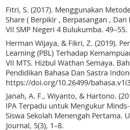
Fitri, S. (2017). Menggunakan Metode
Share ( Berpikir , Berpasangan , Dan
VII SMP Negeri 4 Bulukumba. 49–55.
Herman Wijaya, & Fikri, Z. (2019). 
Learning (PBL) Terhadap Kemampuan 
VII MTS. Hizbul Wathan Semaya. Bah
Pendidikan Bahasa Dan Sastra Indone
https://doi.org/10.26499/bahasa.v1i
Janah, A. F., Wiyanto, & Hartono. (2
IPA Terpadu untuk Mengukur Minds-
Siswa Sekolah Menengah Pertama. U
Journal, 5(3), 1–8.