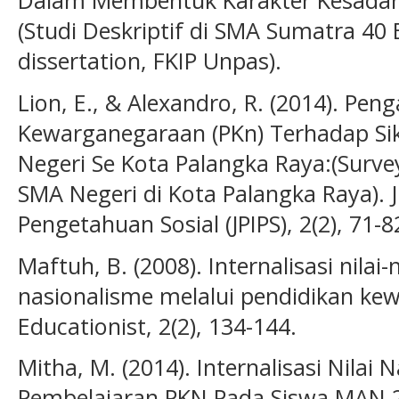
Dalam Membentuk Karakter Kesadara
(Studi Deskriptif di SMA Sumatra 40
dissertation, FKIP Unpas).
Lion, E., & Alexandro, R. (2014). Pen
Kewarganegaraan (PKn) Terhadap Si
Negeri Se Kota Palangka Raya:(Surve
SMA Negeri di Kota Palangka Raya). 
Pengetahuan Sosial (JPIPS), 2(2), 71-8
Maftuh, B. (2008). Internalisasi nilai-
nasionalisme melalui pendidikan ke
Educationist, 2(2), 134-144.
Mitha, M. (2014). Internalisasi Nilai
Pembelajaran PKN Pada Siswa MAN 2