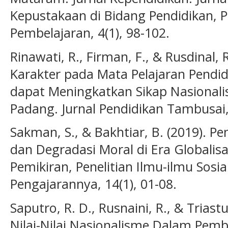
Kepustakaan di Bidang Pendidikan, 
Pembelajaran, 4(1), 98-102.
Rinawati, R., Firman, F., & Rusdinal, 
Karakter pada Mata Pelajaran Pend
dapat Meningkatkan Sikap Nasional
Padang. Jurnal Pendidikan Tambusai, 
Sakman, S., & Bakhtiar, B. (2019). 
dan Degradasi Moral di Era Globalisa
Pemikiran, Penelitian Ilmu-ilmu Sosi
Pengajarannya, 14(1), 01-08.
Saputro, R. D., Rusnaini, R., & Triastut
Nilai-Nilai Nasionalisme Dalam Pemb