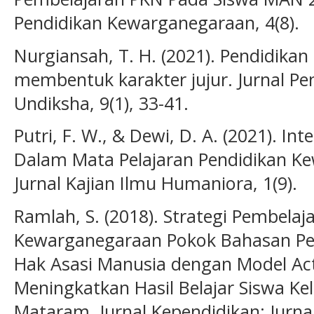
Pendidikan Kewarganegaraan, 4(8).
Nurgiansah, T. H. (2021). Pendidikan
membentuk karakter jujur. Jurnal P
Undiksha, 9(1), 33-41.
Putri, F. W., & Dewi, D. A. (2021). Inte
Dalam Mata Pelajaran Pendidikan K
Jurnal Kajian Ilmu Humaniora, 1(9).
Ramlah, S. (2018). Strategi Pembelaj
Kewarganegaraan Pokok Bahasan Pe
Hak Asasi Manusia dengan Model Act
Meningkatkan Hasil Belajar Siswa Ke
Mataram. Jurnal Kependidikan: Jurnal