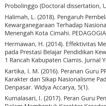
Probolinggo (Doctoral dissertation, 
Halimah, L. (2018). Pengaruh Pembel
Kewarganegaraan Terhadap Nasional
Menengah Kota Cimahi. PEDAGOGIA, 
Hermawan, H. (2014). Effektivitas M
pada Prestasi Belajar Pendidikan K
1 Rancah Kabupaten Ciamis. Jurnal Yo
Kartika, I. M. (2016). Peranan Gu
Karakter dan Sikap Nasionalisme Pa
Denpasar. Widya Accarya, 5(1).
Kumalasari, I. (2017). Peran Guru P