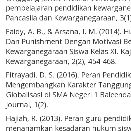
pembelajaran pendidikan kewarganeg
Pancasila dan Kewarganegaraan, 3(1)
Faidy, A. B., & Arsana, I. M. (2014
Dan Punishment Dengan Motivasi Bel
Kewarganegaraan Siswa Kelas XI. Ka
Kewarganegaraan, 2(2), 454-468.
Fitrayadi, D. S. (2016). Peran Pend
Mengembangkan Karakter Tanggungja
Globalisasi di SMA Negeri 1 Baleenda
Journal, 1(2).
Hajiah, R. (2013). Peran guru pendi
menanamkan kesadaran hukum siswa