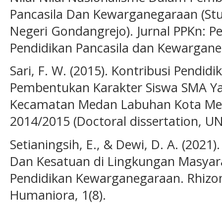
Pancasila Dan Kewarganegaraan (Stu
Negeri Gondangrejo). Jurnal PPKn: Pe
Pendidikan Pancasila dan Kewarganeg
Sari, F. W. (2015). Kontribusi Pend
Pembentukan Karakter Siswa SMA Ya
Kecamatan Medan Labuhan Kota Med
2014/2015 (Doctoral dissertation, U
Setianingsih, E., & Dewi, D. A. (2021
Dan Kesatuan di Lingkungan Masya
Pendidikan Kewarganegaraan. Rhizom
Humaniora, 1(8).