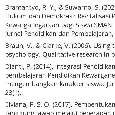
Bramantyo, R. Y., & Suwarno, S. (2
Hukum dan Demokrasi: Revitalisasi 
Kewarganegaraan bagi Siswa SMAN 7 
Jurnal Pendidikan dan Pembelajaran, 
Braun, V., & Clarke, V. (2006). Using 
psychology. Qualitative research in p
Dianti, P. (2014). Integrasi Pendidik
pembelajaran Pendidikan Kewargan
mengembangkan karakter siswa. Jurna
23(1).
Elviana, P. S. O. (2017). Pembentuka
tanggung jawab melalui penerapan