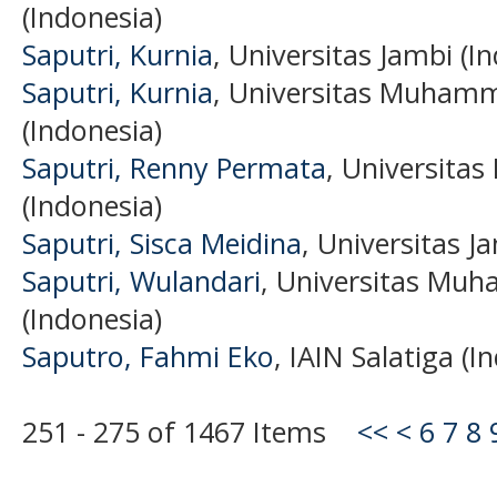
(Indonesia)
Saputri, Kurnia
, Universitas Jambi (I
Saputri, Kurnia
, Universitas Muham
(Indonesia)
Saputri, Renny Permata
, Universita
(Indonesia)
Saputri, Sisca Meidina
, Universitas J
Saputri, Wulandari
, Universitas Mu
(Indonesia)
Saputro, Fahmi Eko
, IAIN Salatiga (I
251 - 275 of 1467 Items
<<
<
6
7
8