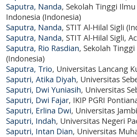
Saputra, Nanda
, Sekolah Tinggi Ilmu 
Indonesia (Indonesia)
Saputra, Nanda
, STIT Al-Hilal Sigli (I
Saputra, Nanda
, STIT Al-Hilal Sigli, 
Saputra, Rio Rasdian
, Sekolah Tingg
(Indonesia)
Saputra, Trio
, Universitas Lancang K
Saputri, Atika Diyah
, Universitas Seb
Saputri, Dwi Yuniasih
, Universitas Se
Saputri, Dwi Fajar
, IKIP PGRI Pontian
Saputri, Erlina Dwi
, Universitas Jambi
Saputri, Indah
, Universitas Negeri P
Saputri, Intan Dian
, Universitas Mu