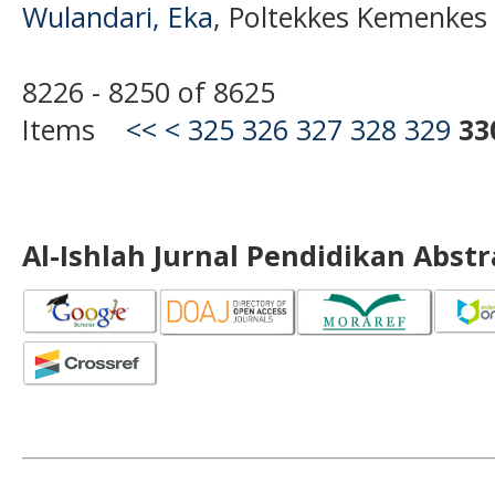
Wulandari, Eka
, Poltekkes Kemenkes
8226 - 8250 of 8625
Items
<<
<
325
326
327
328
329
33
Al-Ishlah Jurnal Pendidikan Abst