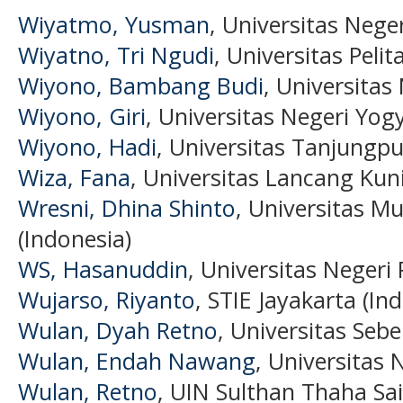
Wiyatmo, Yusman
, Universitas Nege
Wiyatno, Tri Ngudi
, Universitas Peli
Wiyono, Bambang Budi
, Universitas
Wiyono, Giri
, Universitas Negeri Yog
Wiyono, Hadi
, Universitas Tanjungpu
Wiza, Fana
, Universitas Lancang Kun
Wresni, Dhina Shinto
, Universitas 
(Indonesia)
WS, Hasanuddin
, Universitas Negeri
Wujarso, Riyanto
, STIE Jayakarta (In
Wulan, Dyah Retno
, Universitas Sebe
Wulan, Endah Nawang
, Universitas 
Wulan, Retno
, UIN Sulthan Thaha Sai