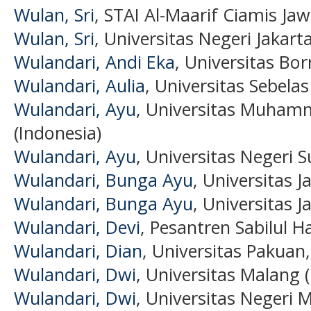
Wulan, Sri
, STAI Al-Maarif Ciamis Jaw
Wulan, Sri
, Universitas Negeri Jakart
Wulandari, Andi Eka
, Universitas Bo
Wulandari, Aulia
, Universitas Sebela
Wulandari, Ayu
, Universitas Muha
(Indonesia)
Wulandari, Ayu
, Universitas Negeri 
Wulandari, Bunga Ayu
, Universitas J
Wulandari, Bunga Ayu
, Universitas J
Wulandari, Devi
, Pesantren Sabilul H
Wulandari, Dian
, Universitas Pakuan
Wulandari, Dwi
, Universitas Malang 
Wulandari, Dwi
, Universitas Negeri 