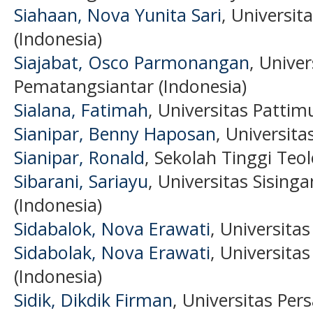
Siahaan, Nova Yunita Sari
, Univers
(Indonesia)
Siajabat, Osco Parmonangan
, Univ
Pematangsiantar (Indonesia)
Sialana, Fatimah
, Universitas Pattim
Sianipar, Benny Haposan
, Universit
Sianipar, Ronald
, Sekolah Tinggi Teo
Sibarani, Sariayu
, Universitas Sising
(Indonesia)
Sidabalok, Nova Erawati
, Universitas
Sidabolak, Nova Erawati
, Universita
(Indonesia)
Sidik, Dikdik Firman
, Universitas Per