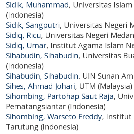
Sidik, Muhammad
, Universitas Isla
(Indonesia)
Sidik, Sangputri
, Universitas Negeri
Sidiq, Ricu
, Universitas Negeri Medan
Sidiq, Umar
, Institut Agama Islam N
Sihabudin, Sihabudin
, Universitas 
(Indonesia)
Sihabudin, Sihabudin
, UIN Sunan Amp
Sihes, Ahmad Johari
, UTM (Malaysia)
Sihombing, Partohap Saut Raja
, Uni
Pematangsiantar (Indonesia)
Sihombing, Warseto Freddy
, Institu
Tarutung (Indonesia)