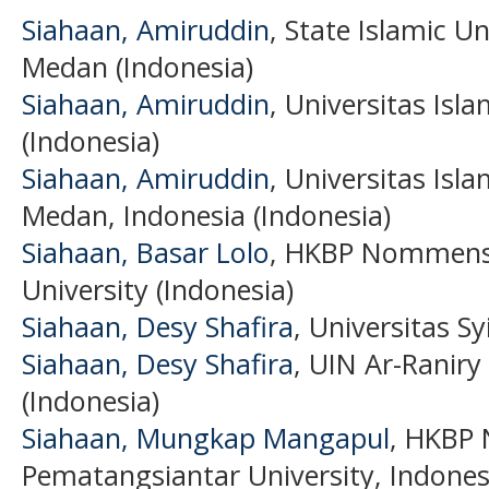
Siahaan, Amiruddin
, State Islamic U
Medan (Indonesia)
Siahaan, Amiruddin
, Universitas Is
(Indonesia)
Siahaan, Amiruddin
, Universitas Isl
Medan, Indonesia (Indonesia)
Siahaan, Basar Lolo
, HKBP Nommens
University (Indonesia)
Siahaan, Desy Shafira
, Universitas S
Siahaan, Desy Shafira
, UIN Ar-Raniry
(Indonesia)
Siahaan, Mungkap Mangapul
, HKBP
Pematangsiantar University, Indonesi