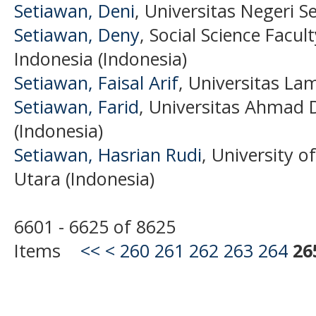
Setiawan, Deni
, Universitas Negeri 
Setiawan, Deny
, Social Science Facu
Indonesia (Indonesia)
Setiawan, Faisal Arif
, Universitas L
Setiawan, Farid
, Universitas Ahmad 
(Indonesia)
Setiawan, Hasrian Rudi
, University
Utara (Indonesia)
6601 - 6625 of 8625
Items
<<
<
260
261
262
263
264
26