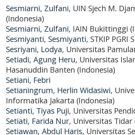
Sesmiarni, Zulfani
, UIN Sjech M. Dja
(Indonesia)
Sesmiarni, Zulfani
, IAIN Bukittinggi (
Sesmiyanti, Sesmiyanti
, STKIP PGRI 
Sesriyani, Lodya
, Universitas Pamula
Setiadi, Agung Heru
, Universitas Is
Hasanuddin Banten (Indonesia)
Setiani, Febri
Setianingrum, Herlin Widasiwi
, Unive
Informatika Jakarta (Indonesia)
Setianti, Tiyas Puji
, Universitas Pendi
Setiati, Farida Nur
, Universitas Tidar
Setiawan, Abdul Haris
, Universitas 